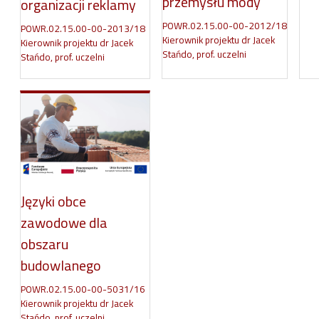
przemysłu mody
organizacji reklamy
POWR.02.15.00-00-2012/18
POWR.02.15.00-00-2013/18
Kierownik projektu dr Jacek
Kierownik projektu dr Jacek
Stańdo, prof. uczelni
Stańdo, prof. uczelni
Języki obce
zawodowe dla
obszaru
budowlanego
POWR.02.15.00-00-5031/16
Kierownik projektu dr Jacek
Stańdo, prof. uczelni