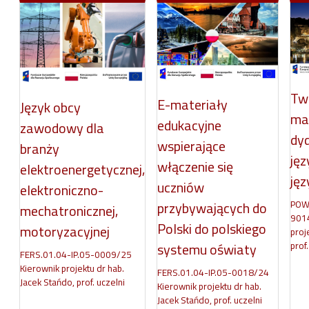
Tw
E-materiały
Język obcy
ma
edukacyjne
zawodowy dla
dy
wspierające
branży
jęz
włączenie się
elektroenergetycznej,
jęz
uczniów
elektroniczno-
POW
przybywających do
mechatronicznej,
9014
Polski do polskiego
motoryzacyjnej
proj
prof.
systemu oświaty
FERS.01.04-IP.05-0009/25
Kierownik projektu dr hab.
FERS.01.04-IP.05-0018/24
Jacek Stańdo, prof. uczelni
Kierownik projektu dr hab.
Jacek Stańdo, prof. uczelni