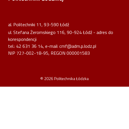
al. Politechniki 11, 93-590 Łódź
ul. Stefana Żeromskiego 116, 90-924 Łódź - adres do
korespondencji
tel.: 42 631 36 14, e-mail:
cmf@adm.p.lodz.pl
NIP 727-002-18-95, REGON 000001583
© 2026
Politechnika Łódzka